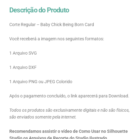
Descrição do Produto
Corte Regular – Baby Chick Being Born Card
Você receberá a imagem nos seguintes formatos:
1 Arquivo SVG
1 Arquivo DXF
1 Arquivo PNG ou JPEG Colorido
Após o pagamento concluído, o link aparecerá para Download.
Todos os produtos são exclusivamente digitais e não são físicos,
são enviados somente pela internet.
Recomendamos assistir o vídeo de Como Usar no Silhouette
Studio os Arquivos de Recorte do Studio Ilustrado