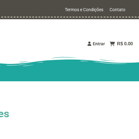
Termos e Condições
Contato
R$ 0.00
Entrar
es