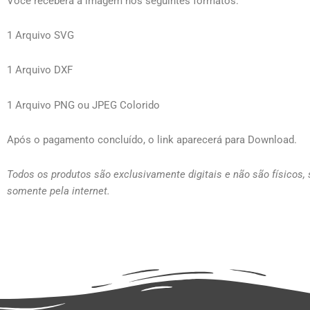
Você receberá a imagem nos seguintes formatos:
1 Arquivo SVG
1 Arquivo DXF
1 Arquivo PNG ou JPEG Colorido
Após o pagamento concluído, o link aparecerá para Download.
Todos os produtos são exclusivamente digitais e não são físicos,
somente pela internet.