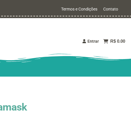
Termos e Condições
Contato
R$ 0.00
Entrar
Damask