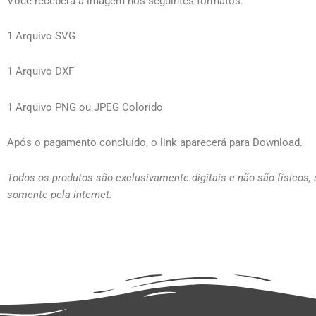
Você receberá a imagem nos seguintes formatos:
1 Arquivo SVG
1 Arquivo DXF
1 Arquivo PNG ou JPEG Colorido
Após o pagamento concluído, o link aparecerá para Download.
Todos os produtos são exclusivamente digitais e não são físicos,
somente pela internet.