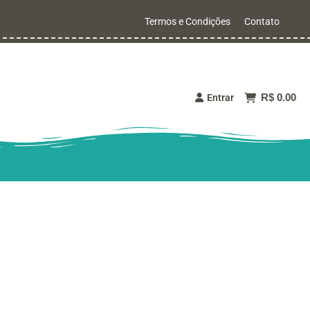
Termos e Condições
Contato
R$ 0.00
Entrar