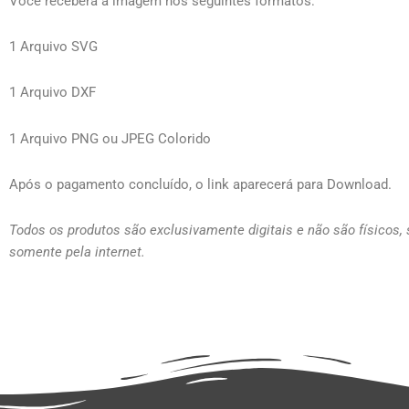
Você receberá a imagem nos seguintes formatos:
1 Arquivo SVG
1 Arquivo DXF
1 Arquivo PNG ou JPEG Colorido
Após o pagamento concluído, o link aparecerá para Download.
Todos os produtos são exclusivamente digitais e não são físicos,
somente pela internet.