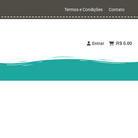
Termos e Condições
Contato
R$ 0.00
Entrar