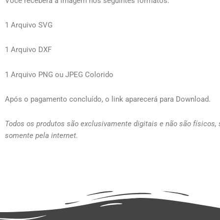
Você receberá a imagem nos seguintes formatos:
1 Arquivo SVG
1 Arquivo DXF
1 Arquivo PNG ou JPEG Colorido
Após o pagamento concluído, o link aparecerá para Download.
Todos os produtos são exclusivamente digitais e não são físicos,
somente pela internet.