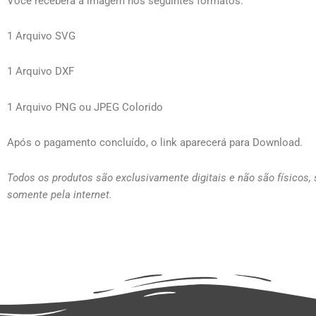
Você receberá a imagem nos seguintes formatos:
1 Arquivo SVG
1 Arquivo DXF
1 Arquivo PNG ou JPEG Colorido
Após o pagamento concluído, o link aparecerá para Download.
Todos os produtos são exclusivamente digitais e não são físicos,
somente pela internet.