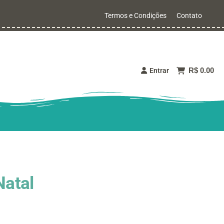
Termos e Condições
Contato
R$ 0.00
Entrar
Natal