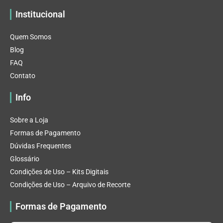
Institucional
Quem Somos
Blog
FAQ
Contato
Info
Sobre a Loja
Formas de Pagamento
Dúvidas Frequentes
Glossário
Condições de Uso – Kits Digitais
Condições de Uso – Arquivo de Recorte
Formas de Pagamento