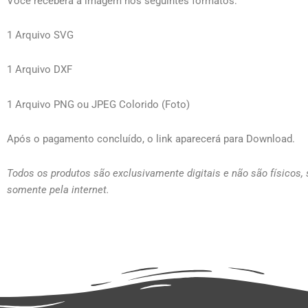
Você receberá a imagem nos seguintes formatos:
1 Arquivo SVG
1 Arquivo DXF
1 Arquivo PNG ou JPEG Colorido (Foto)
Após o pagamento concluído, o link aparecerá para Download.
Todos os produtos são exclusivamente digitais e não são físicos,
somente pela internet.