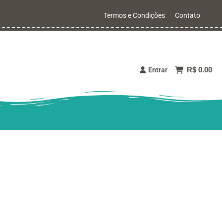
Termos e Condições
Contato
R$ 0.00
Entrar