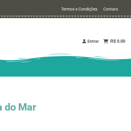
Termos e Condições
Contato
R$ 0.00
Entrar
a do Mar