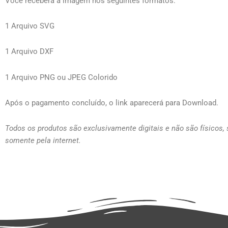
Você receberá a imagem nos seguintes formatos:
1 Arquivo SVG
1 Arquivo DXF
1 Arquivo PNG ou JPEG Colorido
Após o pagamento concluído, o link aparecerá para Download.
Todos os produtos são exclusivamente digitais e não são físicos,
somente pela internet.