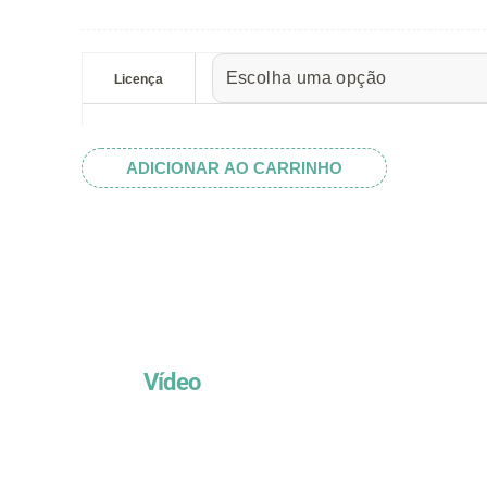
preço:
R$ 5.52
Cavalo
através
Marinho
Licença
R$ 32.82
&
Estrela
do
ADICIONAR AO CARRINHO
Mar
quantidade
Vídeo