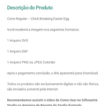
Descrição do Produto
Corte Regular – Chick Breaking Easter Egg
Você receberá a imagem nos seguintes formatos:
1 Arquivo SVG
1 Arquivo DXF
1 Arquivo PNG ou JPEG Colorido
Após o pagamento concluído, o link aparecerá para Download.
Todos os produtos são exclusivamente digitais e não são físicos,
são enviados somente pela internet.
Recomendamos assistir o vídeo de Como Usar no Silhouette
Studio os Arquivos de Recorte do Studio Ilustrado