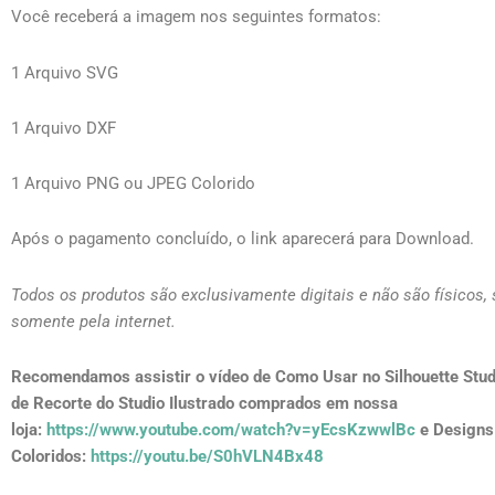
Você receberá a imagem nos seguintes formatos:
1 Arquivo SVG
1 Arquivo DXF
1 Arquivo PNG ou JPEG Colorido
Após o pagamento concluído, o link aparecerá para Download.
Todos os produtos são exclusivamente digitais e não são físicos,
somente pela internet.
Recomendamos assistir o vídeo de Como Usar no Silhouette Stud
de Recorte do Studio Ilustrado comprados em nossa
loja:
https://www.youtube.com/watch?v=yEcsKzwwlBc
e Designs
Coloridos:
https://youtu.be/S0hVLN4Bx48