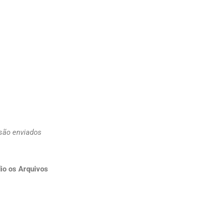
 são enviados
io os Arquivos