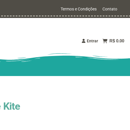
Termos e Condições
Contato
R$ 0.00
Entrar
 Kite