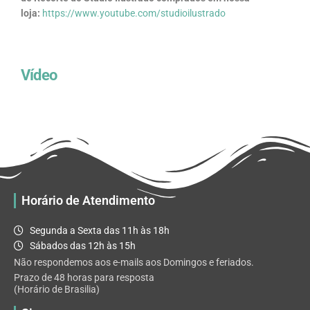
loja:
https://www.youtube.com/studioilustrado
Vídeo
Horário de Atendimento
Segunda a Sexta das 11h às 18h
Sábados das 12h às 15h
Não respondemos aos e-mails aos Domingos e feriados.
Prazo de 48 horas para resposta
(Horário de Brasilia)