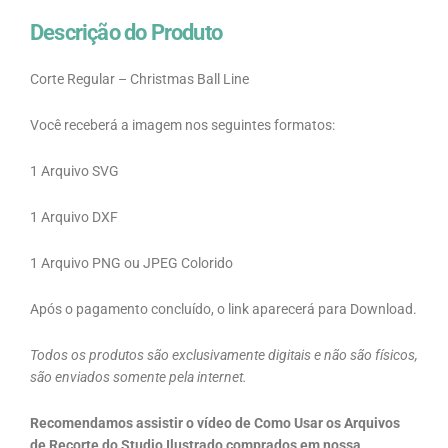
Descrição do Produto
Corte Regular – Christmas Ball Line
Você receberá a imagem nos seguintes formatos:
1 Arquivo SVG
1 Arquivo DXF
1 Arquivo PNG ou JPEG Colorido
Após o pagamento concluído, o link aparecerá para Download.
Todos os produtos são exclusivamente digitais e não são físicos,
são enviados somente pela internet.
Recomendamos assistir o vídeo de Como Usar os Arquivos
de Recorte do Studio Ilustrado comprados em nossa