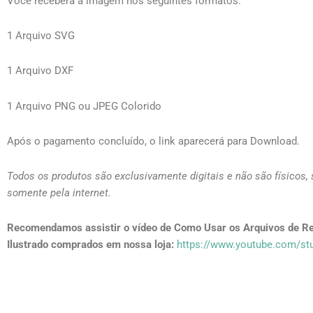
Você receberá a imagem nos seguintes formatos:
1 Arquivo SVG
1 Arquivo DXF
1 Arquivo PNG ou JPEG Colorido
Após o pagamento concluído, o link aparecerá para Download.
Todos os produtos são exclusivamente digitais e não são físicos,
somente pela internet.
Recomendamos assistir o vídeo de Como Usar os Arquivos de Re
Ilustrado comprados em nossa loja:
https://www.youtube.com/stu