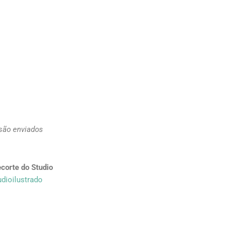
 são enviados
corte do Studio
dioilustrado