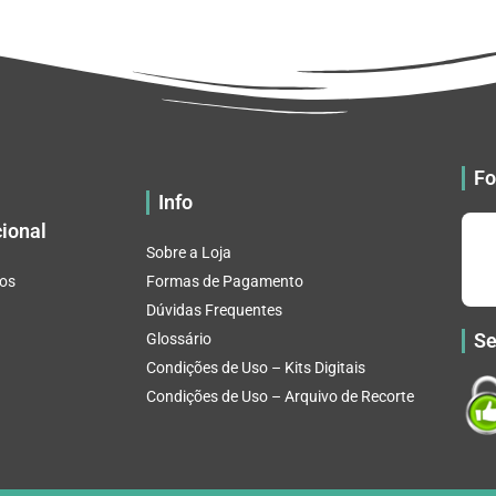
Fo
Info
cional
Sobre a Loja
os
Formas de Pagamento
Dúvidas Frequentes
Se
Glossário
Condições de Uso – Kits Digitais
Condições de Uso – Arquivo de Recorte