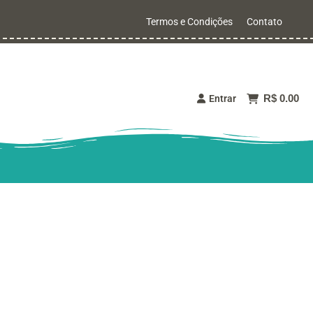
Termos e Condições
Contato
R$ 0.00
Entrar