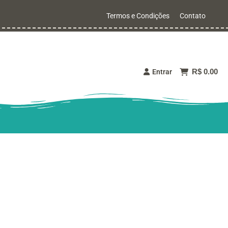
Termos e Condições
Contato
R$ 0.00
Entrar