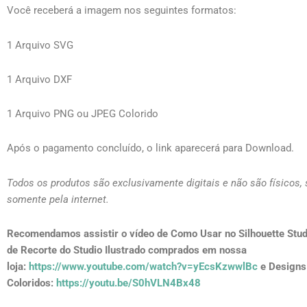
Você receberá a imagem nos seguintes formatos:
1 Arquivo SVG
1 Arquivo DXF
1 Arquivo PNG ou JPEG Colorido
Após o pagamento concluído, o link aparecerá para Download.
Todos os produtos são exclusivamente digitais e não são físicos,
somente pela internet.
Recomendamos assistir o vídeo de Como Usar no Silhouette Stud
de Recorte do Studio Ilustrado comprados em nossa
loja:
https://www.youtube.com/watch?v=yEcsKzwwlBc
e Designs
Coloridos:
https://youtu.be/S0hVLN4Bx48