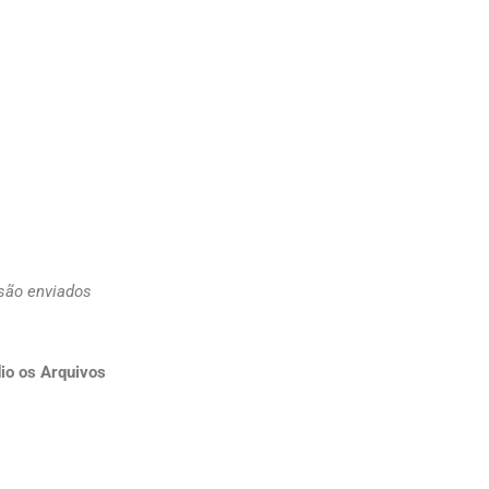
 são enviados
io os Arquivos