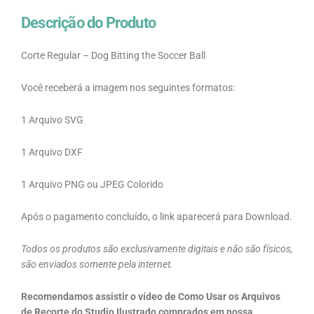
Descrição do Produto
Corte Regular – Dog Bitting the Soccer Ball
Você receberá a imagem nos seguintes formatos:
1 Arquivo SVG
1 Arquivo DXF
1 Arquivo PNG ou JPEG Colorido
Após o pagamento concluído, o link aparecerá para Download.
Todos os produtos são exclusivamente digitais e não são físicos,
são enviados somente pela internet.
Recomendamos assistir o vídeo de Como Usar os Arquivos
de Recorte do Studio Ilustrado comprados em nossa