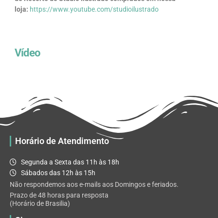
loja:
https://www.youtube.com/studioilustrado
Vídeo
Horário de Atendimento
Segunda a Sexta das 11h às 18h
Sábados das 12h às 15h
Não respondemos aos e-mails aos Domingos e feriados.
Prazo de 48 horas para resposta
(Horário de Brasilia)