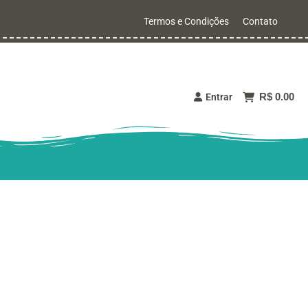
Termos e Condições
Contato
R$ 0.00
Entrar