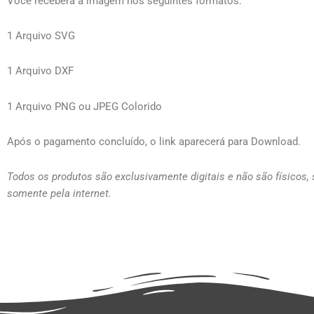
Você receberá a imagem nos seguintes formatos:
1 Arquivo SVG
1 Arquivo DXF
1 Arquivo PNG ou JPEG Colorido
Após o pagamento concluído, o link aparecerá para Download.
Todos os produtos são exclusivamente digitais e não são físicos,
somente pela internet.