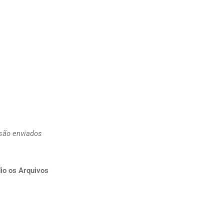
 são enviados
io os Arquivos