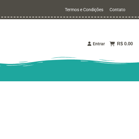
Termos e Condições
Contato
R$ 0.00
Entrar