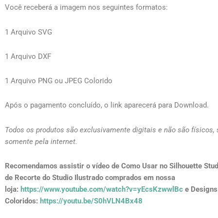
Você receberá a imagem nos seguintes formatos:
1 Arquivo SVG
1 Arquivo DXF
1 Arquivo PNG ou JPEG Colorido
Após o pagamento concluído, o link aparecerá para Download.
Todos os produtos são exclusivamente digitais e não são físicos,
somente pela internet.
Recomendamos assistir o vídeo de Como Usar no Silhouette Stud
de Recorte do Studio Ilustrado comprados em nossa
loja:
https://www.youtube.com/watch?v=yEcsKzwwlBc
e Designs
Coloridos:
https://youtu.be/S0hVLN4Bx48