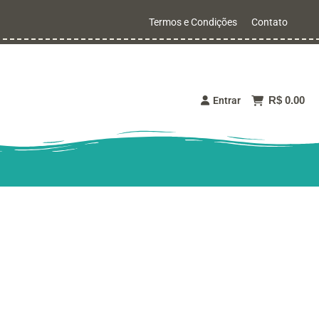
Termos e Condições
Contato
R$ 0.00
Entrar