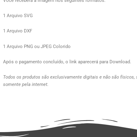
Você receberá a imagem nos seguintes formatos:
1 Arquivo SVG
1 Arquivo DXF
1 Arquivo PNG ou JPEG Colorido
Após o pagamento concluído, o link aparecerá para Download.
Todos os produtos são exclusivamente digitais e não são físicos,
somente pela internet.