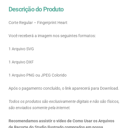
Descrição do Produto
Corte Regular – Fingerprint Heart
Você receberá a imagem nos seguintes formatos:
1 Arquivo SVG
1 Arquivo DXF
1 Arquivo PNG ou JPEG Colorido
Após o pagamento concluído, o link aparecerá para Download.
Todos os produtos são exclusivamente digitais e não são físicos,
são enviados somente pela internet.
Recomendamos assistir o vídeo de Como Usar os Arquivos
de Recorte do Studio Ilustrado comprados em nossa