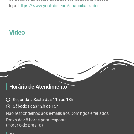
loja:
https://www.youtube.com/studioilustrado
Vídeo
Horário de Atendimento
Segunda a Sexta das 11h às 18h
Sábados das 12h às 15h
Não respondemos aos e-mails aos Domingos e feriados.
Prazo de 48 horas para resposta
(Horário de Brasilia)