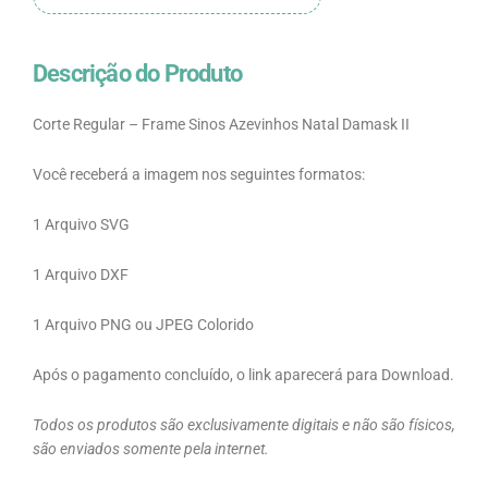
Descrição do Produto
Corte Regular – Frame Sinos Azevinhos Natal Damask II
Você receberá a imagem nos seguintes formatos:
1 Arquivo SVG
1 Arquivo DXF
1 Arquivo PNG ou JPEG Colorido
Após o pagamento concluído, o link aparecerá para Download.
Todos os produtos são exclusivamente digitais e não são físicos,
são enviados somente pela internet.