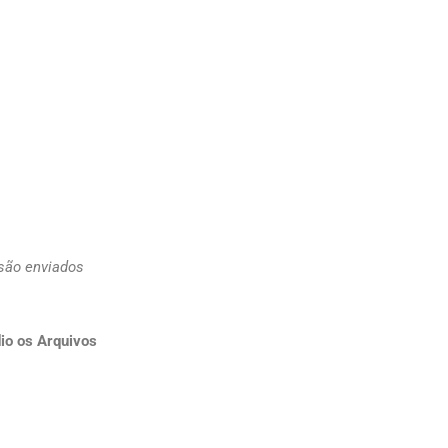
 são enviados
io os Arquivos