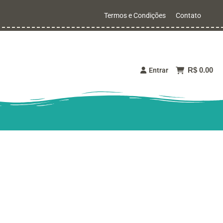
Termos e Condições
Contato
R$ 0.00
Entrar