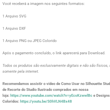
Você receberá a imagem nos seguintes formatos:
1 Arquivo SVG
1 Arquivo DXF
1 Arquivo PNG ou JPEG Colorido
Após o pagamento concluído, o link aparecerá para Download.
Todos os produtos são exclusivamente digitais e não são físicos,
somente pela internet.
Recomendamos assistir o vídeo de Como Usar no Silhouette Stud
de Recorte do Studio Ilustrado comprados em nossa
loja:
https://www.youtube.com/watch?v=yEcsKzwwlBc
e Designs
Coloridos:
https://youtu.be/S0hVLN4Bx48