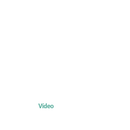
Vídeo