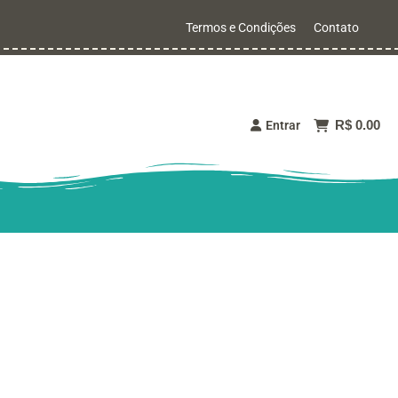
Termos e Condições
Contato
R$ 0.00
Entrar