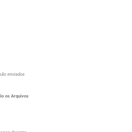
 são enviados
io os Arquivos