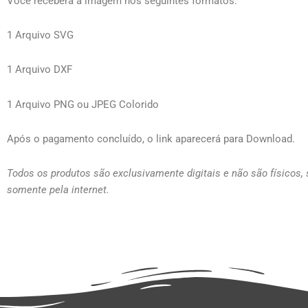
Você receberá a imagem nos seguintes formatos:
1 Arquivo SVG
1 Arquivo DXF
1 Arquivo PNG ou JPEG Colorido
Após o pagamento concluído, o link aparecerá para Download.
Todos os produtos são exclusivamente digitais e não são físicos,
somente pela internet.