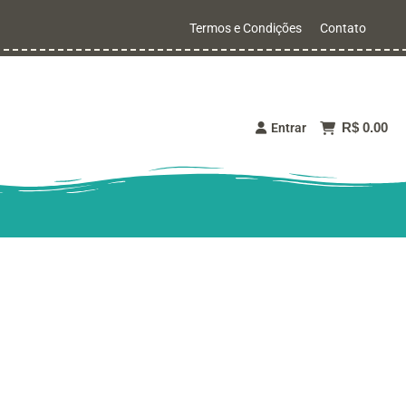
Termos e Condições
Contato
R$ 0.00
Entrar