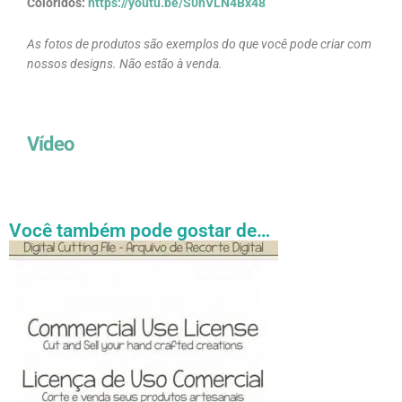
Coloridos:
https://youtu.be/S0hVLN4Bx48
As fotos de produtos são exemplos do que você pode criar com
nossos designs. Não estão à venda.
Vídeo
Você também pode gostar de…
Faixa
Este
de
produto
preço:
tem
R$ 27.31
através
várias
R$ 54.89
variantes.
As
opções
podem