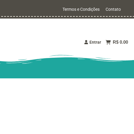
Termos e Condições
Contato
R$ 0.00
Entrar