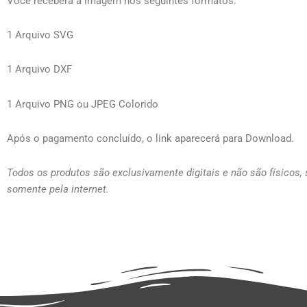
Você receberá a imagem nos seguintes formatos:
1 Arquivo SVG
1 Arquivo DXF
1 Arquivo PNG ou JPEG Colorido
Após o pagamento concluído, o link aparecerá para Download.
Todos os produtos são exclusivamente digitais e não são físicos,
somente pela internet.