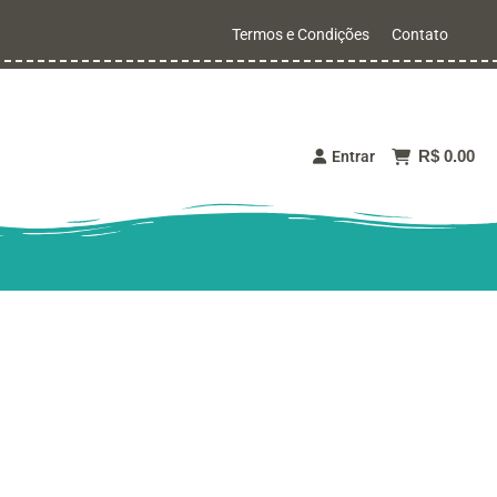
Termos e Condições
Contato
R$ 0.00
Entrar