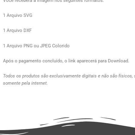
Você receberá a imagem nos seguintes formatos:
1 Arquivo SVG
1 Arquivo DXF
1 Arquivo PNG ou JPEG Colorido
Após o pagamento concluído, o link aparecerá para Download.
Todos os produtos são exclusivamente digitais e não são físicos,
somente pela internet.