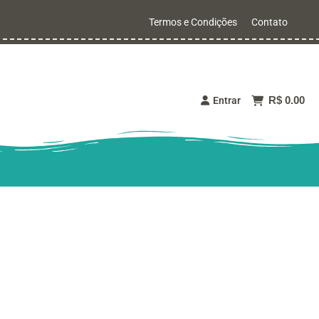
Termos e Condições
Contato
R$ 0.00
Entrar