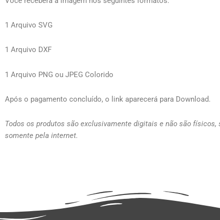
Você receberá a imagem nos seguintes formatos:
1 Arquivo SVG
1 Arquivo DXF
1 Arquivo PNG ou JPEG Colorido
Após o pagamento concluído, o link aparecerá para Download.
Todos os produtos são exclusivamente digitais e não são físicos,
somente pela internet.