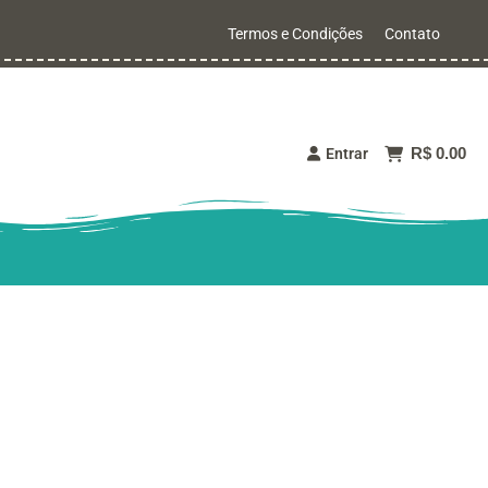
Termos e Condições
Contato
R$ 0.00
Entrar