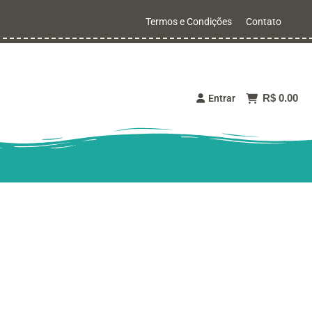
Termos e Condições
Contato
R$ 0.00
Entrar