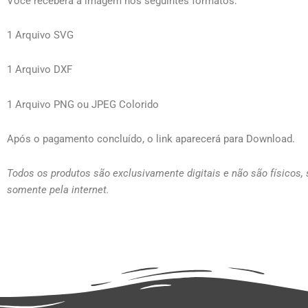
Você receberá a imagem nos seguintes formatos:
1 Arquivo SVG
1 Arquivo DXF
1 Arquivo PNG ou JPEG Colorido
Após o pagamento concluído, o link aparecerá para Download.
Todos os produtos são exclusivamente digitais e não são físicos,
somente pela internet.