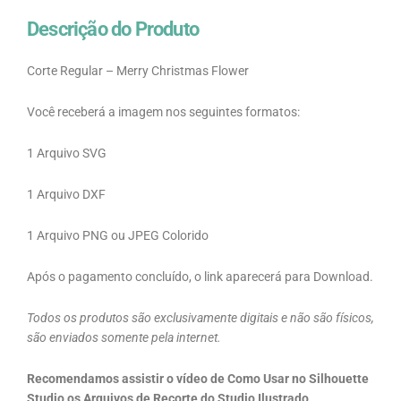
Descrição do Produto
Corte Regular – Merry Christmas Flower
Você receberá a imagem nos seguintes formatos:
1 Arquivo SVG
1 Arquivo DXF
1 Arquivo PNG ou JPEG Colorido
Após o pagamento concluído, o link aparecerá para Download.
Todos os produtos são exclusivamente digitais e não são físicos,
são enviados somente pela internet.
Recomendamos assistir o vídeo de Como Usar no Silhouette
Studio os Arquivos de Recorte do Studio Ilustrado