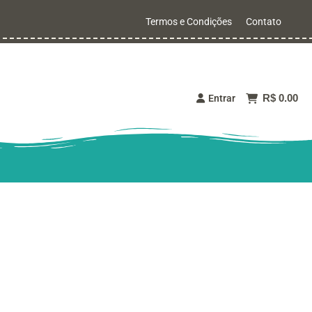
Termos e Condições
Contato
R$ 0.00
Entrar