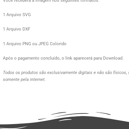
Você receberá a imagem nos seguintes formatos:
1 Arquivo SVG
1 Arquivo DXF
1 Arquivo PNG ou JPEG Colorido
Após o pagamento concluído, o link aparecerá para Download.
Todos os produtos são exclusivamente digitais e não são físicos,
somente pela internet.