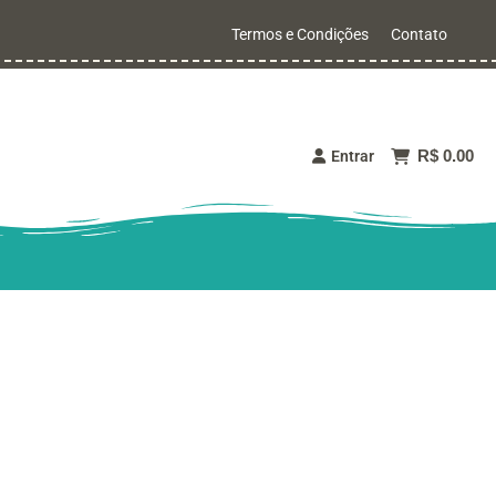
Termos e Condições
Contato
R$ 0.00
Entrar