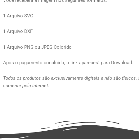
Você receberá a imagem nos seguintes formatos:
1 Arquivo SVG
1 Arquivo DXF
1 Arquivo PNG ou JPEG Colorido
Após o pagamento concluído, o link aparecerá para Download.
Todos os produtos são exclusivamente digitais e não são físicos,
somente pela internet.