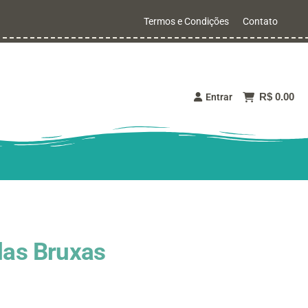
Termos e Condições
Contato
R$ 0.00
Entrar
das Bruxas