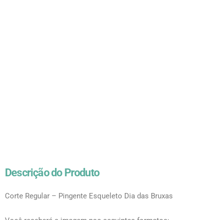
Descrição do Produto
Corte Regular – Pingente Esqueleto Dia das Bruxas