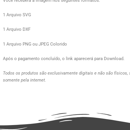
Você receberá a imagem nos seguintes formatos:
1 Arquivo SVG
1 Arquivo DXF
1 Arquivo PNG ou JPEG Colorido
Após o pagamento concluído, o link aparecerá para Download.
Todos os produtos são exclusivamente digitais e não são físicos,
somente pela internet.