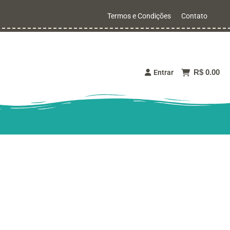
Termos e Condições
Contato
R$ 0.00
Entrar