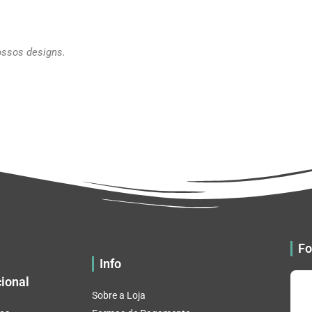
ossos designs.
Fo
Info
cional
Sobre a Loja