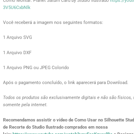
Como Montar:
Planet Saturn Card by Studio Ilustrado
https://yout
3V5U6CxbNlk
Você receberá a imagem nos seguintes formatos:
1 Arquivo SVG
1 Arquivo DXF
1 Arquivo PNG ou JPEG Colorido
Após o pagamento concluído, o link aparecerá para Download.
Todos os produtos são exclusivamente digitais e não são físicos,
somente pela internet.
Recomendamos assistir o vídeo de Como Usar no Silhouette Stud
de Recorte do Studio Ilustrado comprados em nossa