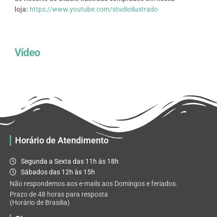
loja:
https://www.youtube.com/studioilustrado
Vídeo
Horário de Atendimento
Segunda a Sexta das 11h às 18h
Sábados das 12h às 15h
Não respondemos aos e-mails aos Domingos e feriados.
Prazo de 48 horas para resposta
(Horário de Brasilia)