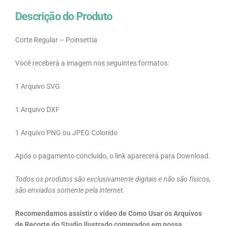
Descrição do Produto
Corte Regular – Poinsettia
Você receberá a imagem nos seguintes formatos:
1 Arquivo SVG
1 Arquivo DXF
1 Arquivo PNG ou JPEG Colorido
Após o pagamento concluído, o link aparecerá para Download.
Todos os produtos são exclusivamente digitais e não são físicos,
são enviados somente pela internet.
Recomendamos assistir o vídeo de Como Usar os Arquivos
de Recorte do Studio Ilustrado comprados em nossa