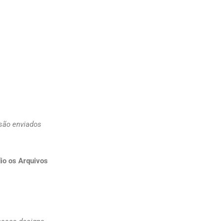
 são enviados
io os Arquivos