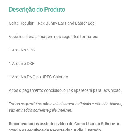
Descrição do Produto
Corte Regular – Rex Bunny Ears and Easter Egg
Você receberá a imagem nos seguintes formatos:
1 Arquivo SVG
1 Arquivo DXF
1 Arquivo PNG ou JPEG Colorido
Após o pagamento concluído, o link aparecerá para Download.
Todos os produtos são exclusivamente digitais e não são físicos,
são enviados somente pela internet.
Recomendamos assistir o vídeo de Como Usar no Silhouette
Studio os Arquivos de Recorte do Studio Ilustrado