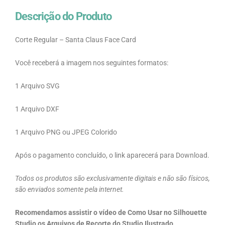
Descrição do Produto
Corte Regular – Santa Claus Face Card
Você receberá a imagem nos seguintes formatos:
1 Arquivo SVG
1 Arquivo DXF
1 Arquivo PNG ou JPEG Colorido
Após o pagamento concluído, o link aparecerá para Download.
Todos os produtos são exclusivamente digitais e não são físicos,
são enviados somente pela internet.
Recomendamos assistir o vídeo de Como Usar no Silhouette
Studio os Arquivos de Recorte do Studio Ilustrado