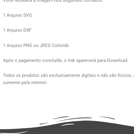
Você receberá a imagem nos seguintes formatos:
1 Arquivo SVG
1 Arquivo DXF
1 Arquivo PNG ou JPEG Colorido
Após o pagamento concluído, o link aparecerá para Download.
Todos os produtos são exclusivamente digitais e não são físicos,
somente pela internet.