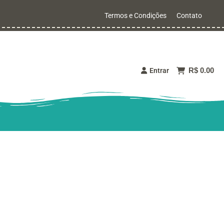
Termos e Condições
Contato
R$ 0.00
Entrar