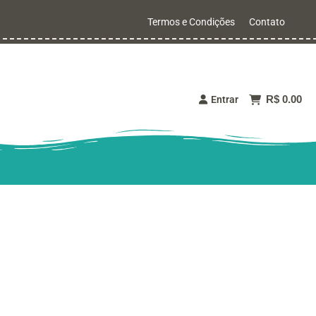
Termos e Condições
Contato
R$ 0.00
Entrar