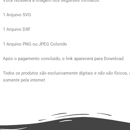
Você receberá a imagem nos seguintes formatos:
1 Arquivo SVG
1 Arquivo DXF
1 Arquivo PNG ou JPEG Colorido
Após o pagamento concluído, o link aparecerá para Download.
Todos os produtos são exclusivamente digitais e não são físicos,
somente pela internet.