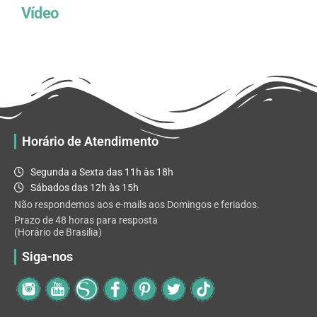
Vídeo
Horário de Atendimento
Segunda a Sexta das 11h às 18h
Sábados das 12h às 15h
Não respondemos aos e-mails aos Domingos e feriados.
Prazo de 48 horas para resposta
(Horário de Brasilia)
Siga-nos