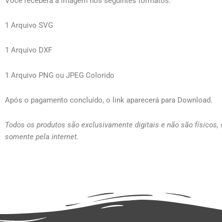
Você receberá a imagem nos seguintes formatos:
1 Arquivo SVG
1 Arquivo DXF
1 Arquivo PNG ou JPEG Colorido
Após o pagamento concluído, o link aparecerá para Download.
Todos os produtos são exclusivamente digitais e não são físicos,
somente pela internet.