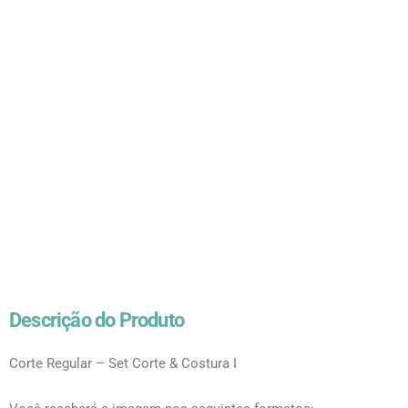
Descrição do Produto
Corte Regular – Set Corte & Costura I