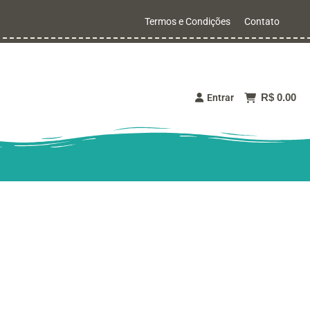
Termos e Condições
Contato
R$ 0.00
Entrar