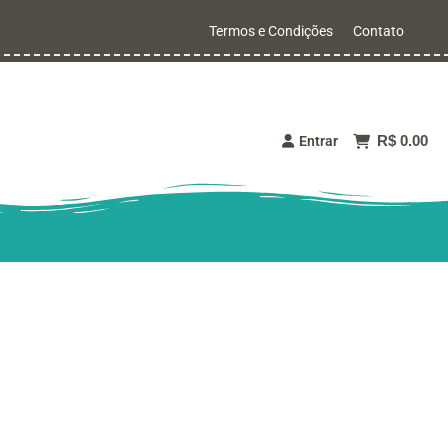
Termos e Condições
Contato
R$ 0.00
Entrar