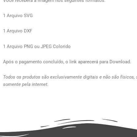
Você receberá a imagem nos seguintes formatos:
1 Arquivo SVG
1 Arquivo DXF
1 Arquivo PNG ou JPEG Colorido
Após o pagamento concluído, o link aparecerá para Download.
Todos os produtos são exclusivamente digitais e não são físicos,
somente pela internet.