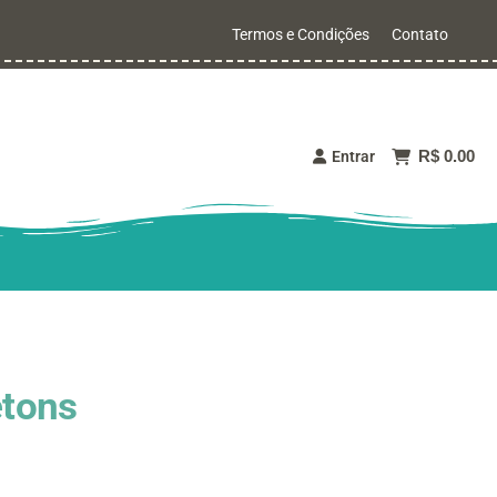
Termos e Condições
Contato
R$ 0.00
Entrar
etons