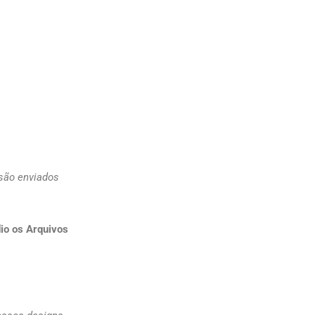
 são enviados
io os Arquivos