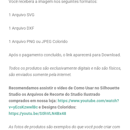
Você receberá a imagem nos seguintes formatos:
1 Arquivo SVG
1 Arquivo DXF
1 Arquivo PNG ou JPEG Colorido
Após o pagamento concluído, o link aparecerá para Download.
Todos os produtos são exclusivamente digitais e não são físicos,
são enviados somente pela internet.
Recomendamos assistir o vídeo de Como Usar no Silhouette
Studio os Arquivos de Recorte do Studio Ilustrado
comprados em nossa loja:
https://www.youtube.com/watch?
v=yEcsKzwwlBc
e Designs Coloridos:
https://youtu.be/S0hVLN4Bx48
As fotos de produtos são exemplos do que você pode criar com