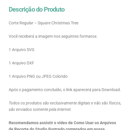
Descrição do Produto
Corte Regular – Square Christmas Tree
Você receberá a imagem nos seguintes formatos:
1 Arquivo SVG
1 Arquivo DXF
1 Arquivo PNG ou JPEG Colorido
Após o pagamento concluído, o link aparecerá para Download.
Todos os produtos são exclusivamente digitais e não são físicos,
são enviados somente pela internet.
Recomendamos assistir o vídeo de Como Usar os Arquivos
de Recorte do Studio Ilustrado comprados em nossa