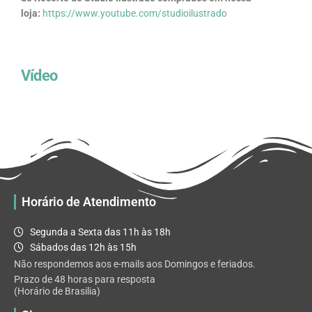
loja:
https://www.youtube.com/studioilustrado
Vídeo
Horário de Atendimento
Segunda a Sexta das 11h às 18h
Sábados das 12h às 15h
Não respondemos aos e-mails aos Domingos e feriados.
Prazo de 48 horas para resposta
(Horário de Brasilia)