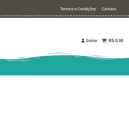
Termos e Condições
Contato
R$ 0.00
Entrar