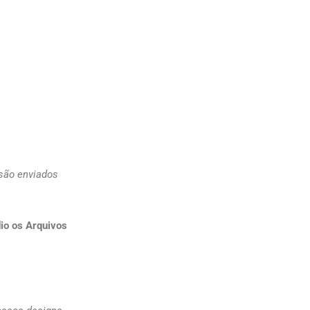
 são enviados
io os Arquivos