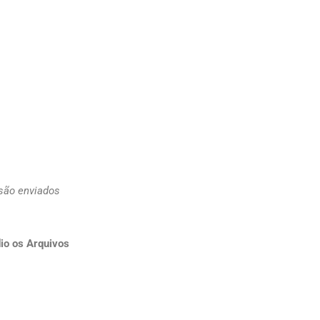
 são enviados
io os Arquivos