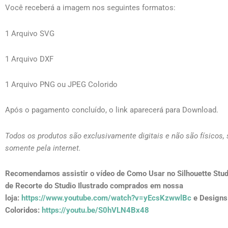
Você receberá a imagem nos seguintes formatos:
1 Arquivo SVG
1 Arquivo DXF
1 Arquivo PNG ou JPEG Colorido
Após o pagamento concluído, o link aparecerá para Download.
Todos os produtos são exclusivamente digitais e não são físicos,
somente pela internet.
Recomendamos assistir o vídeo de Como Usar no Silhouette Stud
de Recorte do Studio Ilustrado comprados em nossa
loja:
https://www.youtube.com/watch?v=yEcsKzwwlBc
e Designs
Coloridos:
https://youtu.be/S0hVLN4Bx48