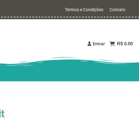
Termos e Condições
Contato
R$ 0.00
Entrar
t