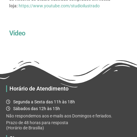
loja:
https://www.youtube.com/studioilustrado
Vídeo
Horário de Atendimento
Segunda a Sexta das 11h às 18h
Sábados das 12h às 15h
Não respondemos aos e-mails aos Domingos e feriados.
Prazo de 48 horas para resposta
(Horário de Brasilia)