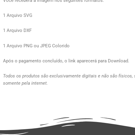
Você receberá a imagem nos seguintes formatos:
1 Arquivo SVG
1 Arquivo DXF
1 Arquivo PNG ou JPEG Colorido
Após o pagamento concluído, o link aparecerá para Download.
Todos os produtos são exclusivamente digitais e não são físicos,
somente pela internet.